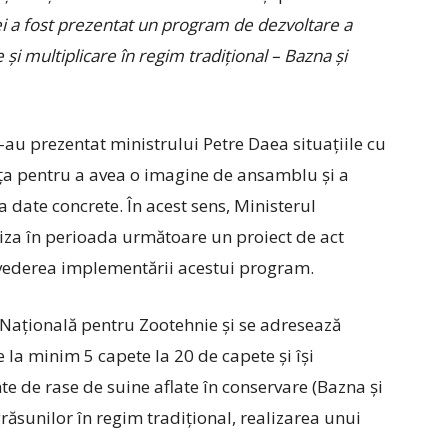
ei a fost prezentat un program de dezvoltare a
și multiplicare în regim tradițional – Bazna și
i-au prezentat ministrului Petre Daea situațiile cu
ița pentru a avea o imagine de ansamblu și a
date concrete. În acest sens, Ministerul
aliza în perioada următoare un proiect de act
 vederea implementării acestui program.
 Națională pentru Zootehnie și se adresează
 la minim 5 capete la 20 de capete și își
te de rase de suine aflate în conservare (Bazna și
răsunilor în regim tradițional, realizarea unui