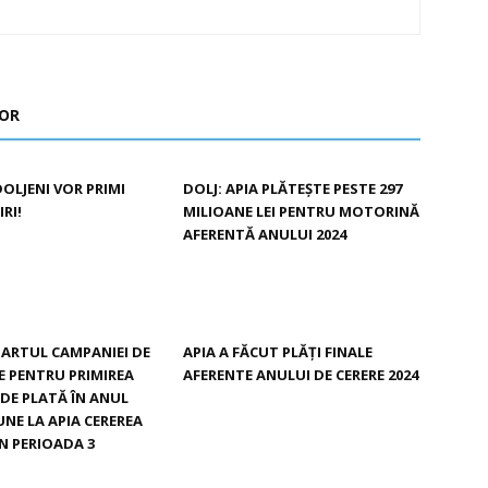
TOR
DOLJENI VOR PRIMI
DOLJ: APIA PLĂTEȘTE PESTE 297
RI!
MILIOANE LEI PENTRU MOTORINĂ
AFERENTĂ ANULUI 2024
TARTUL CAMPANIEI DE
APIA A FĂCUT PLĂȚI FINALE
 PENTRU PRIMIREA
AFERENTE ANULUI DE CERERE 2024
 DE PLATĂ ÎN ANUL
UNE LA APIA CEREREA
ÎN PERIOADA 3