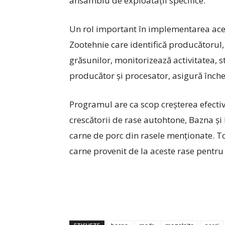
ansamblu de exploatații specifice.
Un rol important în implementarea ace
Zootehnie care identifică producătorul, 
grăsunilor, monitorizează activitatea, s
producător și procesator, asigură închei
Programul are ca scop creșterea efectiv
crescătorii de rase autohtone, Bazna și
carne de porc din rasele menționate. T
carne provenit de la aceste rase pentru