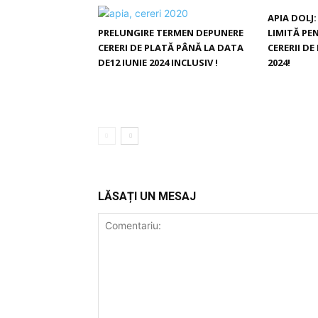
APIA DOLJ:
PRELUNGIRE TERMEN DEPUNERE
LIMITĂ PE
CERERI DE PLATĂ PÂNĂ LA DATA
CERERII D
DE12 IUNIE 2024 INCLUSIV !
2024!
LĂSAȚI UN MESAJ