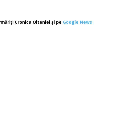
rmăriți Cronica Olteniei și pe
Google News