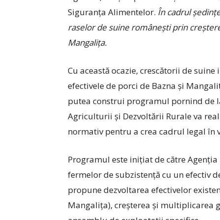
Siguranța Alimentelor.
În cadrul ședinț
raselor de suine românești prin creștere 
Mangalița.
Cu această ocazie, crescătorii de suine 
efectivele de porci de Bazna și Mangal
putea construi programul pornind de la 
Agriculturii și Dezvoltării Rurale va re
normativ pentru a crea cadrul legal în
Programul este inițiat de către Agenția
fermelor de subzistență cu un efectiv de
propune dezvoltarea efectivelor existen
Mangalița), creșterea și multiplicarea g