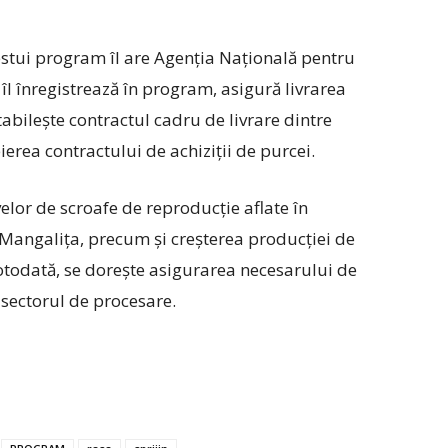
stui program îl are Agenția Națională pentru
îl înregistrează în program, asigură livrarea
tabilește contractul cadru de livrare dintre
erea contractului de achiziții de purcei.
elor de scroafe de reproducție aflate în
 Mangalița, precum și creșterea producției de
otodată, se dorește asigurarea necesarului de
 sectorul de procesare.