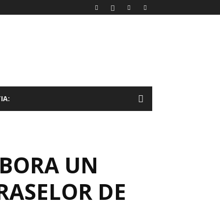
IA:
ABORA UN
RASELOR DE