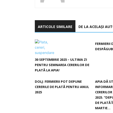
ARTICOLE SIMILARE
DE LA ACELAȘI AU
FERMIERII 
DESPĂGUBI
30 SEPTEMBRIE 2025 – ULTIMA ZI
PENTRU SEMNAREA CERERILOR DE
PLATĂ LA APIA!
DOLJ: FERMIERII POT DEPUNE
APIA DĂ S
CERERILE DE PLATĂ PENTRU ANUL
INFORMARE
2025
CERERILOR
2025. “DEP
DE PLATĂ 
MARTIE...