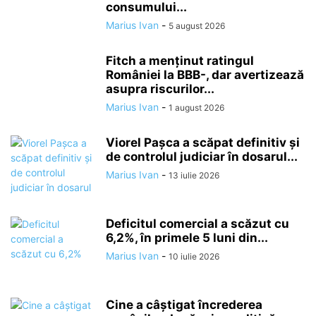
consumului...
Marius Ivan
-
5 august 2026
Fitch a menținut ratingul
României la BBB-, dar avertizează
asupra riscurilor...
Marius Ivan
-
1 august 2026
Viorel Pașca a scăpat definitiv și
de controlul judiciar în dosarul...
Marius Ivan
-
13 iulie 2026
Deficitul comercial a scăzut cu
6,2%, în primele 5 luni din...
Marius Ivan
-
10 iulie 2026
Cine a câștigat încrederea