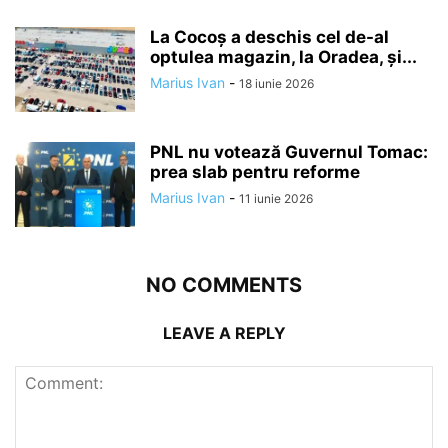
La Cocoș a deschis cel de-al
optulea magazin, la Oradea, și...
Marius Ivan
-
18 iunie 2026
PNL nu votează Guvernul Tomac:
prea slab pentru reforme
Marius Ivan
-
11 iunie 2026
NO COMMENTS
LEAVE A REPLY