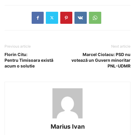
Previous article
Next article
Florin Citu:
Marcel Ciolacu: PSD nu
Pentru Timisoara există
votează un Guvern minoritar
acum o solutie
PNL-UDMR
Marius Ivan