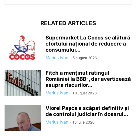
RELATED ARTICLES
Supermarket La Cocos se alătură
efortului național de reducere a
consumului...
Marius Ivan
-
5 august 2026
Fitch a menținut ratingul
României la BBB-, dar avertizează
asupra riscurilor...
Marius Ivan
-
1 august 2026
Viorel Pașca a scăpat definitiv și
de controlul judiciar în dosarul...
Marius Ivan
-
13 iulie 2026