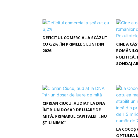
DEFICITUL COMERCIAL A SCĂZUT
CU 6,2%, ÎN PRIMELE 5 LUNI DIN
CINE A CÂ
2026
ROMÂNILO
POLITICĂ.
SONDAJ A
CIPRIAN CIUCU, AUDIAT LA DNA
ÎNTR-UN DOSAR DE LUARE DE
MITĂ. PRIMARUL CAPITALEI: „NU
ȘTIU NIMIC”
LA COCOȘ 
OPTULEA M