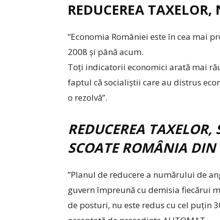
REDUCEREA TAXELOR, 
”Economia României este în cea mai proa
2008 și până acum.
Toți indicatorii economici arată mai rău
faptul că socialiștii care au distrus e
o rezolvă”.
REDUCEREA TAXELOR, 
SCOATE ROMÂNIA DIN 
”Planul de reducere a numărului de anga
guvern împreună cu demisia fiecărui mi
de posturi, nu este redus cu cel puțin 