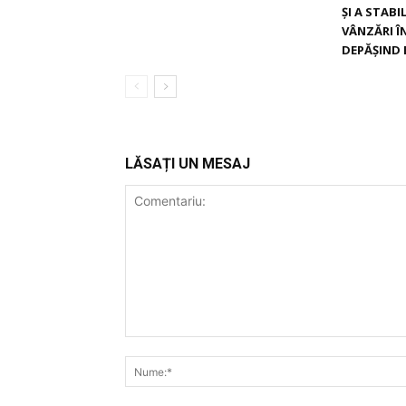
ȘI A STAB
VÂNZĂRI ÎN
DEPĂȘIND 
LĂSAȚI UN MESAJ