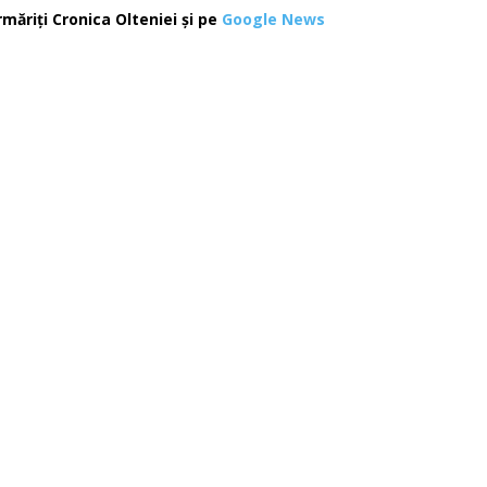
rmăriți Cronica Olteniei și pe
Google News