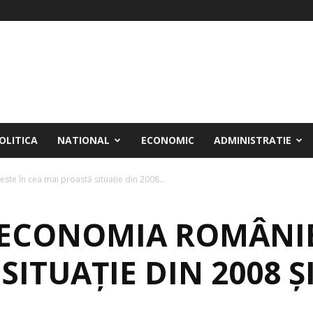
OLITICA
NATIONAL
ECONOMIC
ADMINISTRATIE
ste în cea mai proastă situație din 2008...
 ECONOMIA ROMÂNIEI
SITUAȚIE DIN 2008 