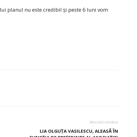
lui planul nu este credibil și peste 6 luni vom
Articolul următor
LIA OLGUȚA VASILESCU, ALEASĂ ÎN