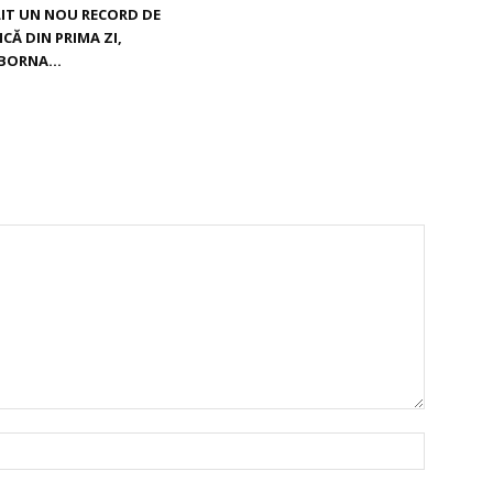
ILIT UN NOU RECORD DE
CĂ DIN PRIMA ZI,
BORNA...