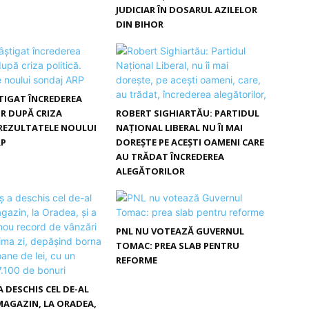
JUDICIAR ÎN DOSARUL AZILELOR
DIN BIHOR
ȘTIGAT ÎNCREDEREA
R DUPĂ CRIZA
ROBERT SIGHIARTĂU: PARTIDUL
 REZULTATELE NOULUI
NAȚIONAL LIBERAL NU ÎI MAI
RP
DOREȘTE PE ACEȘTI OAMENI CARE
AU TRĂDAT ÎNCREDEREA
ALEGĂTORILOR
PNL NU VOTEAZĂ GUVERNUL
TOMAC: PREA SLAB PENTRU
REFORME
A DESCHIS CEL DE-AL
AGAZIN, LA ORADEA,