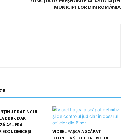
FUNCȚIA DE PREȘEDINTE AL ASOCIAȚIEI
MUNICIPIILOR DIN ROMÂNIA
TOR
ENȚINUT RATINGUL
LA BBB-, DAR
AZĂ ASUPRA
R ECONOMICE ȘI
VIOREL PAȘCA A SCĂPAT
DEFINITIV ȘI DE CONTROLUL