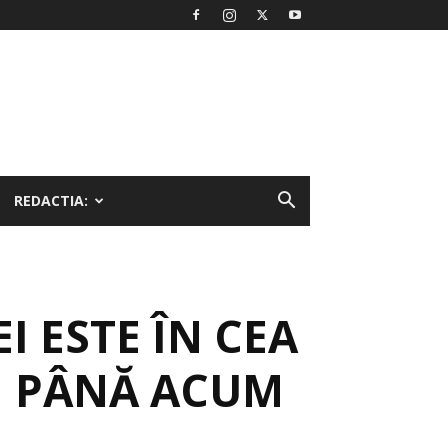
REDACTIA:
 ESTE ÎN CEA
ȘI PÂNĂ ACUM