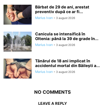
Bărbat de 29 de ani, arestat
preventiv după ce ar fi...
Marius Ivan
-
3 august 2026
Canicula se intensifică în
Oltenia: până la 39 de grade în...
Marius Ivan
-
3 august 2026
Tânărul de 18 ani implicat în
accidentul mortal din Băilești a...
Marius Ivan
-
3 august 2026
NO COMMENTS
LEAVE A REPLY