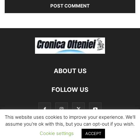
ABOUT US
FOLLOW US
This website uses cookies to improve your experience. We'll
assume you're ok with this, but you can opt-out if you wish.
Cookie settings
ACCEPT
©