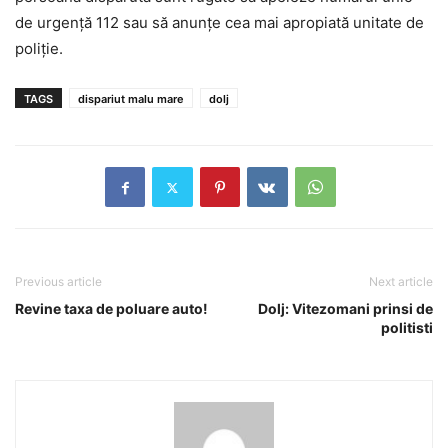
de urgență 112 sau să anunțe cea mai apropiată unitate de
poliție.
TAGS
dispariut malu mare
dolj
Previous article
Next article
Revine taxa de poluare auto!
Dolj: Vitezomani prinsi de
politisti