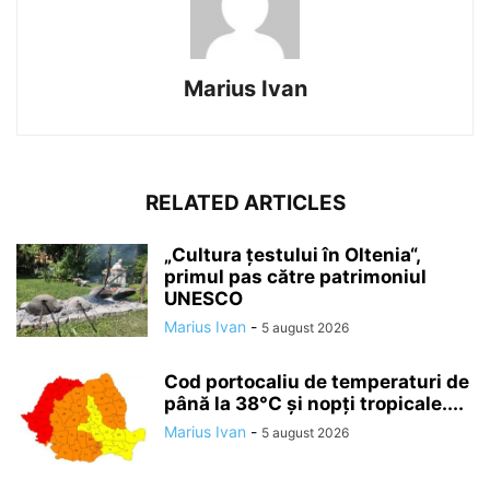
Marius Ivan
RELATED ARTICLES
„Cultura țestului în Oltenia“,
primul pas către patrimoniul
UNESCO
Marius Ivan
-
5 august 2026
Cod portocaliu de temperaturi de
până la 38°C și nopți tropicale....
Marius Ivan
-
5 august 2026