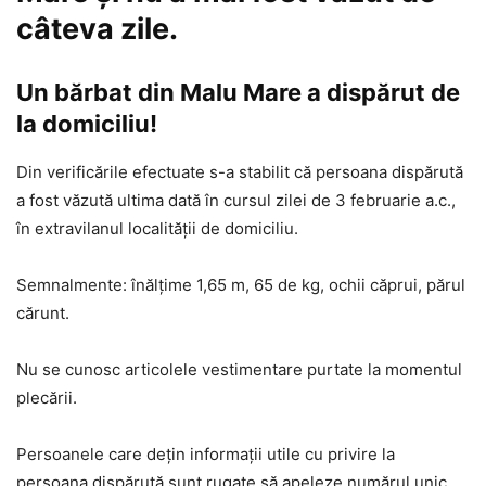
câteva zile.
Un bărbat din Malu Mare a dispărut de
la domiciliu!
Din verificările efectuate s-a stabilit că persoana dispărută
a fost văzută ultima dată în cursul zilei de 3 februarie a.c.,
în extravilanul localității de domiciliu.
Semnalmente: înălţime 1,65 m, 65 de kg, ochii căprui, părul
cărunt.
Nu se cunosc articolele vestimentare purtate la momentul
plecării.
Persoanele care dețin informații utile cu privire la
persoana dispărută sunt rugate să apeleze numărul unic