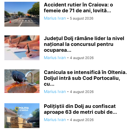
Accident rutier în Craiova: o
femeie de 71 de ani, lovită...
Marius Ivan
-
5 august 2026
Județul Dolj rămâne lider la nivel
național la concursul pentru
ocuparea...
Marius Ivan
-
4 august 2026
Canicula se intensifică în Oltenia.
Doljul intră sub Cod Portocaliu,
cu...
Marius Ivan
-
4 august 2026
Polițiștii din Dolj au confiscat
aproape 63 de metri cubi de...
Marius Ivan
-
4 august 2026