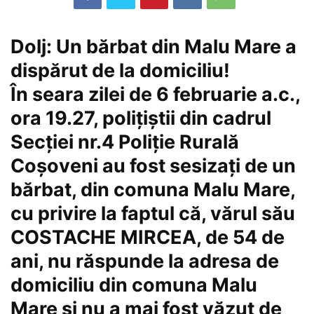
Dolj: Un bărbat din Malu Mare a
dispărut de la domiciliu!
În seara zilei de 6 februarie a.c.,
ora 19.27, polițiștii din cadrul
Secţiei nr.4 Poliție Rurală
Coșoveni au fost sesizaţi de un
bărbat, din comuna Malu Mare,
cu privire la faptul că, vărul său
COSTACHE MIRCEA, de 54 de
ani, nu răspunde la adresa de
domiciliu din comuna Malu
Mare și nu a mai fost văzut de