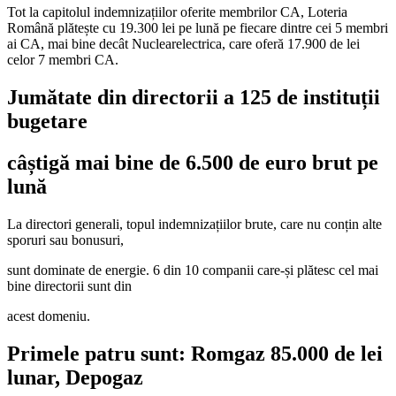
Tot la capitolul indemnizațiilor oferite membrilor CA, Loteria
Română plătește cu 19.300 lei pe lună pe fiecare dintre cei 5 membri
ai CA, mai bine decât Nuclearelectrica, care oferă 17.900 de lei
celor 7 membri CA.
Jumătate din directorii a 125 de instituții
bugetare
câștigă mai bine de 6.500 de euro brut pe
lună
La directori generali, topul indemnizațiilor brute, care nu conțin alte
sporuri sau bonusuri,
sunt dominate de energie. 6 din 10 companii care-și plătesc cel mai
bine directorii sunt din
acest domeniu.
Primele patru sunt: Romgaz 85.000 de lei
lunar, Depogaz