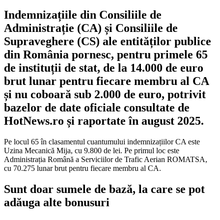
Indemnizațiile din Consiliile de
Administrație (CA) și Consiliile de
Supraveghere (CS) ale entităților publice
din România pornesc, pentru primele 65
de instituții de stat, de la 14.000 de euro
brut lunar pentru fiecare membru al CA
și nu coboară sub 2.000 de euro, potrivit
bazelor de date oficiale consultate de
HotNews.ro și raportate în august 2025.
Pe locul 65 în clasamentul cuantumului indemnizațiilor CA este
Uzina Mecanică Mija, cu 9.800 de lei. Pe primul loc este
Administrația Română a Serviciilor de Trafic Aerian ROMATSA,
cu 70.275 lunar brut pentru fiecare membru al CA.
Sunt doar sumele de bază, la care se pot
adăuga alte bonusuri