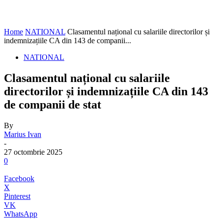
Home
NATIONAL
Clasamentul național cu salariile directorilor și
indemnizațiile CA din 143 de companii...
NATIONAL
Clasamentul național cu salariile
directorilor și indemnizațiile CA din 143
de companii de stat
By
Marius Ivan
-
27 octombrie 2025
0
Facebook
X
Pinterest
VK
WhatsApp