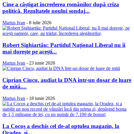
Cine a câștigat încrederea românilor după criza
politică. Rezultatele noului sondaj...
Marius Ivan
-
8 iulie 2026
Robert Sighiartău: Partidul Național Liberal nu îi
mai dorește pe acești...
Marius Ivan
-
23 iunie 2026
Ciprian Ciucu, audiat la DNA într-un dosar de luare
de mită....
Marius Ivan
-
18 iunie 2026
La Cocoș a deschis cel de-al optulea magazin, la
Oradea, și...