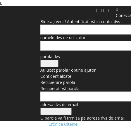
Conect
Bine ați venit! Autentificați-vă in contul dvs
numele dvs de utilizator
parola dvs
Ați uitat parola? obține ajutor
Confidentialitate
Recuperare parola
Recuperați-vă parola
adresa dvs de email
O parola va fi trimisă pe adresa dvs de email.
Cronica Olteniei