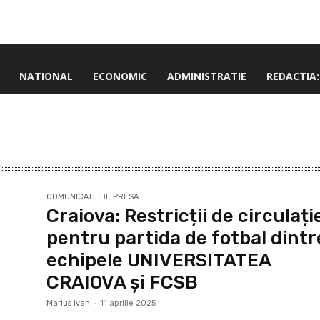
NATIONAL
ECONOMIC
ADMINISTRATIE
REDACTIA:
COMUNICATE DE PRESA
Craiova: Restricții de circulați
pentru partida de fotbal dintr
echipele UNIVERSITATEA
CRAIOVA şi FCSB
Marius Ivan
-
11 aprilie 2025