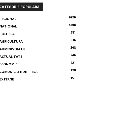
CATEGORIE POPULARĂ
9290
REGIONAL
4508
NATIONAL
581
POLITICA
336
AGRICULTURA
308
ADMINISTRATIE
246
ACTUALITATE
221
ECONOMIC
198
COMUNICATE DE PRESA
191
EXTERNE