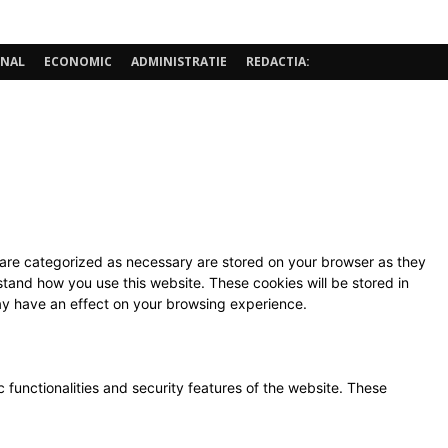
ONAL
ECONOMIC
ADMINISTRATIE
REDACTIA:
 are categorized as necessary are stored on your browser as they
rstand how you use this website. These cookies will be stored in
may have an effect on your browsing experience.
 functionalities and security features of the website. These