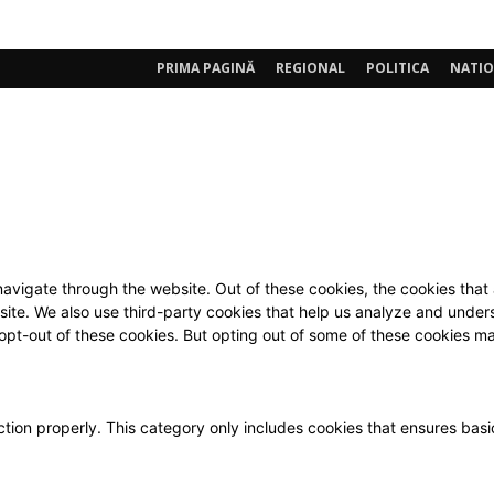
PRIMA PAGINĂ
REGIONAL
POLITICA
NATI
avigate through the website. Out of these cookies, the cookies that
ebsite. We also use third-party cookies that help us analyze and unde
 opt-out of these cookies. But opting out of some of these cookies 
tion properly. This category only includes cookies that ensures basic