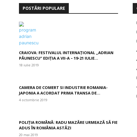
POSTĂRI POPULARE
CRAIOVA: FESTIVALUL INTERNAŢIONAL „ADRIAN
PĂUNESCU” EDIŢIA A VII-A – 19-21 IULIE...
18 iulie 2019
CAMERA DE COMERT SI INDUSTRIE ROMANIA-
JAPONIA A ACORDAT PRIMA TRANSA DE...
4 octombrie 2019
POLIŢIA ROMÂNĂ: RADU MAZĂRE URMEAZĂ SĂ FIE
ADUS ÎN ROMÂNIA ASTĂZI
20 mai 2019