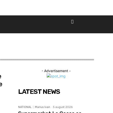
- Advertisement -
e
e
LATEST NEWS
NATIONAL
Marius Ivan
-
5 august 2026