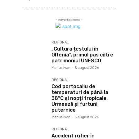
- Advertisement -
REGIONAL
„Cultura țestului în
Oltenia“, primul pas către
patrimoniul UNESCO
Marius Ivan
-
5 august 2026
REGIONAL
Cod portocaliu de
temperaturi de până la
38°C și nopți tropicale.
Urmează și furtuni
puternice
Marius Ivan
-
5 august 2026
REGIONAL
Accident rutier în