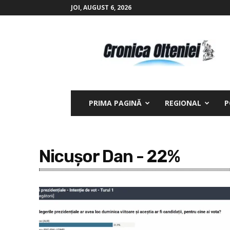
JOI, AUGUST 6, 2026
Cronica
Olteniei
PRIMA PAGINĂ
REGIONAL
P
Nicuşor Dan - 22%