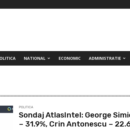
OLITICA
NATIONAL
ECONOMIC
ADMINISTRATIE
POLITICA
Sondaj AtlasIntel: George Sim
– 31.9%, Crin Antonescu – 22.