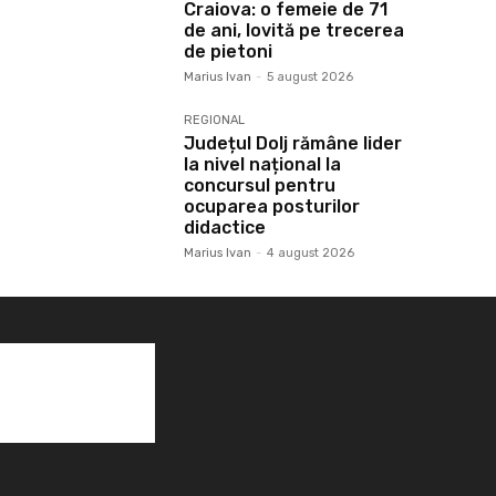
Craiova: o femeie de 71
de ani, lovită pe trecerea
de pietoni
Marius Ivan
-
5 august 2026
REGIONAL
Județul Dolj rămâne lider
la nivel național la
concursul pentru
ocuparea posturilor
didactice
Marius Ivan
-
4 august 2026